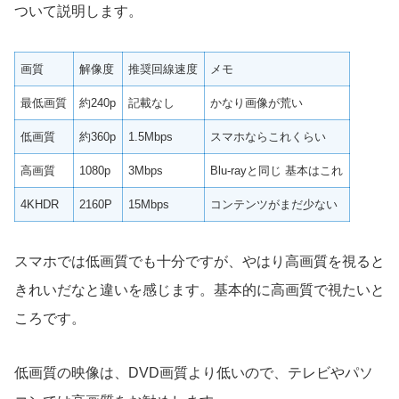
ついて説明します。
画質
解像度
推奨回線速度
メモ
最低画質
約240p
記載なし
かなり画像が荒い
低画質
約360p
1.5Mbps
スマホならこれくらい
高画質
1080p
3Mbps
Blu-rayと同じ 基本はこれ
4KHDR
2160P
15Mbps
コンテンツがまだ少ない
スマホでは低画質でも十分ですが、やはり高画質を視ると
きれいだなと違いを感じます。基本的に高画質で視たいと
ころです。
低画質の映像は、DVD画質より低いので、テレビやパソ