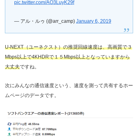
pic.twitter.com/AO3LuyK29f
— アル・ルゥ (@arr_camp)
January 6, 2019
U-NEXT（ユーネクスト）の推奨回線速度は、高画質で３
Mbps以上で4KHDRで１５Mbps以上となっていますから
大丈夫
ですね。
次にみんなの通信速度という、速度を測って共有するホー
ムページのデータです。