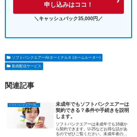
申し込みはココ！
＼キャッシュバック35,000円／
ソフトバンクエアーAirターミナル６ (ホームルーター)
動画配信サービス
関連記事
未成年でもソフトバンクエアーは
ソフトバンクエアーAirターミナル６ (ホームルーター)
契約できる？条件や手続きを説明
します。
ソフトバンクエアーは未成年でも18歳か
ら契約できます。U-25などお得な話があ
るのでぜひご覧ください。未成年者の場