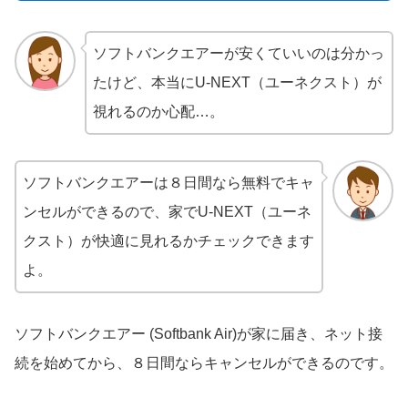
ソフトバンクエアーが安くていいのは分かっ
たけど、本当にU-NEXT（ユーネクスト）が
視れるのか心配…。
ソフトバンクエアーは８日間なら無料でキャ
ンセルができるので、家でU-NEXT（ユーネ
クスト）が快適に見れるかチェックできます
よ。
ソフトバンクエアー (Softbank Air)が家に届き、ネット接
続を始めてから、８日間ならキャンセルができるのです。