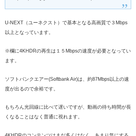
U-NEXT（ユーネクスト）で基本となる高画質で３Mbps
以上となっています。
※欄に4KHDRの再生は１５Mbpsの速度が必要となってい
ます。
ソフトバンクエアー(Softbank Air)は、約87Mbps以上の速
度が出るので余裕です。
もちろん光回線に比べて遅いですが、動画の待ち時間が長
くなることはなく普通に視れます。
4KHDRのコンテンツはまだ多くはなく、あまり気にする