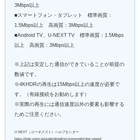
3Mbps以上
■スマートフォン・タブレット 標準画質：
1.5Mbps以上 高画質：3Mbps以上
■Android TV、U-NEXT TV 標準画質：1.5Mbps
以上 高画質：3Mbps以上
※上記は安定した通信ができていることが前提の
数値です。
※4KHDRの再生は15Mbps以上の速度が必要で
す。（有線接続をお勧めします）
※実際の再生には通信速度以外の要素も影響する
ためご注意ください。
U-NEXT（ユーネクスト）ヘルプセンター
https://help.unext.jp/guide/detail/recommended-line-speed