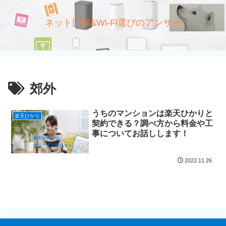
ネット回線&Wi-Fi選びのアンサー
郊外
うちのマンションは楽天ひかりと
楽天ひかり
契約できる？調べ方から料金や工
事についてお話しします！
2022.11.26