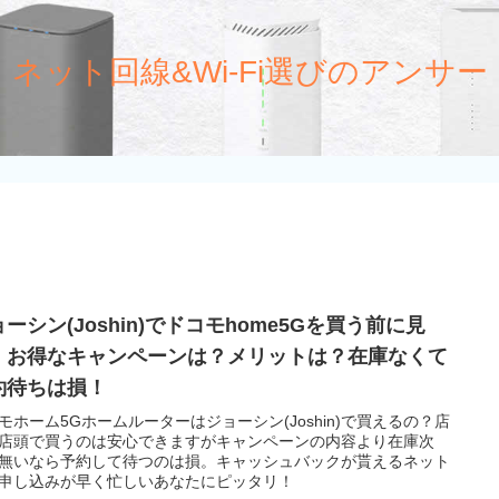
ネット回線&Wi-Fi選びのアンサー
ーシン(Joshin)でドコモhome5Gを買う前に見
！お得なキャンペーンは？メリットは？在庫なくて
約待ちは損！
モホーム5Gホームルーターはジョーシン(Joshin)で買えるの？店
店頭で買うのは安心できますがキャンペーンの内容より在庫次
無いなら予約して待つのは損。キャッシュバックが貰えるネット
申し込みが早く忙しいあなたにピッタリ！