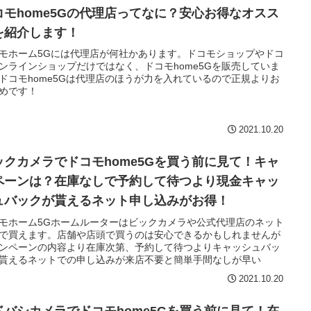
コモhome5Gの代理店ってなに？安心お得なオスス
を紹介します！
モホーム5Gには代理店が何社かあります。ドコモショップやドコ
ンラインショップだけではなく、ドコモhome5Gを販売していま
ドコモhome5Gは代理店のほうが力を入れているので正規よりお
めです！
2021.10.20
ックカメラでドコモhome5Gを買う前に見て！キャ
ペーンは？在庫なしで予約して待つより現金キャッ
ュバックが貰えるネット申し込みがお得！
モホーム5Gホームルーターはビックカメラや公式代理店のネット
で買えます。店舗や店頭で買うのは安心できるかもしれませんが
ンペーンの内容より在庫次第、予約して待つよりキャッシュバッ
貰えるネットでの申し込みが来店不要と簡単手間なしが早い
2021.10.20