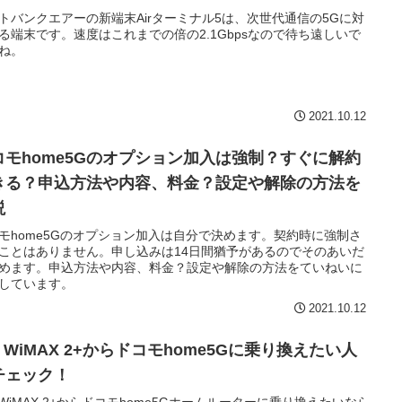
トバンクエアーの新端末Airターミナル5は、次世代通信の5Gに対
る端末です。速度はこれまでの倍の2.1Gbpsなので待ち遠しいで
ね。
2021.10.12
コモhome5Gのオプション加入は強制？すぐに解約
きる？申込方法や内容、料金？設定や解除の方法を
説
モhome5Gのオプション加入は自分で決めます。契約時に強制さ
ことはありません。申し込みは14日間猶予があるのでそのあいだ
めます。申込方法や内容、料金？設定や解除の方法をていねいに
しています。
2021.10.12
I WiMAX 2+からドコモhome5Gに乗り換えたい人
チェック！