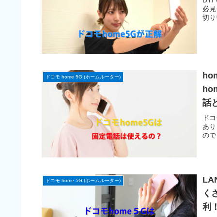
DT
必見
切り
h
ドコモ home 5G (ホームルーター)
h
話
ドコ
あり
ので
L
ドコモ home 5G (ホームルーター)
く
利