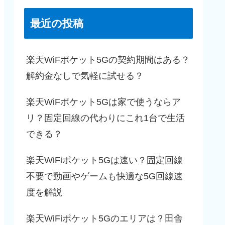
最近の投稿
楽天WiFポケット5Gの契約期間はある？
解約金なしで気軽に試せる？
楽天WiFポケット5Gは家で使うならア
リ？固定回線の代わりにこれ1台で生活
できる？
楽天WiFiポケット5Gは速い？固定回線
不要で動画やゲームも快適な5G回線速
度を解説
楽天WiFiポケット5Gのエリアは？田舎