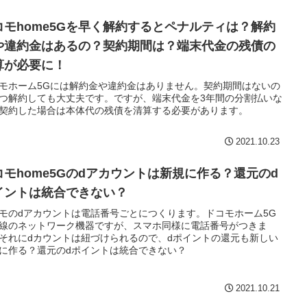
コモhome5Gを早く解約するとペナルティは？解約
や違約金はあるの？契約期間は？端末代金の残債の
算が必要に！
モホーム5Gには解約金や違約金はありません。契約期間はないの
つ解約しても大丈夫です。ですが、端末代金を3年間の分割払いな
契約した場合は本体代の残債を清算する必要があります。
2021.10.23
コモhome5Gのdアカウントは新規に作る？還元のd
イントは統合できない？
モのdアカウントは電話番号ごとにつくります。ドコモホーム5G
線のネットワーク機器ですが、スマホ同様に電話番号がつきま
それにdカウントは紐づけられるので、dポイントの還元も新しい
に作る？還元のdポイントは統合できない？
2021.10.21