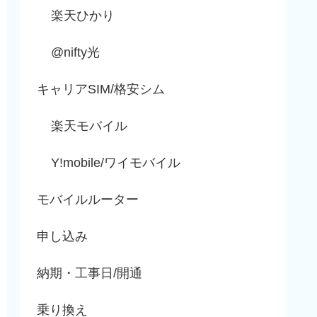
楽天ひかり
@nifty光
キャリアSIM/格安シム
楽天モバイル
Y!mobile/ワイモバイル
モバイルルーター
申し込み
納期・工事日/開通
乗り換え