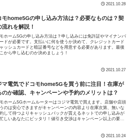
2021.10.28
コモhome5Gの申し込み方法は？必要なものは？契
の流れを解説！
モホーム5Gの申し込み方法は？申し込みには免許証やマイナンバ
ードが必要です。支払いに何を使うか決めて、クレジットカード
ャッシュカードと暗証番号などを用意する必要があります。最後
こから申し込むのか決めましょう！
2021.10.27
ジマ電気でドコモhome5Gを買う前に注目！在庫が
るのか確認、キャンペーンや予約のメリットは？
モホーム5Gホームルーターはコジマ電気で買えます。店舗や店頭
うのは安心できますがキャンペーンの内容より在庫次第、無いな
約して待つよりキャッシュバックが貰えるネットでの申し込みが
忙しいあなたにピッタリ！値引き交渉はキャンペーン以上の要求
しいです。保証はどこで買っても同じです。
2021.10.24