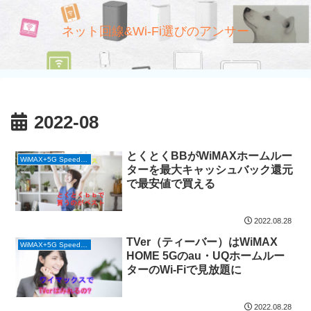
ネット回線&Wi-Fi選びのアンサー
2022-08
とくとくBBがWiMAXホームルー
WiMAX+5G Speed Wi-Fi HOME 5G (ホームルーター)
ターを最大キャッシュバック還元
で最安値で買える
2022.08.28
TVer（ティーバー）はWiMAX
WiMAX+5G Speed Wi-Fi HOME 5G (ホームルーター)
HOME 5Gのau・UQホームルー
ターのWi-Fiで見放題に
2022.08.28