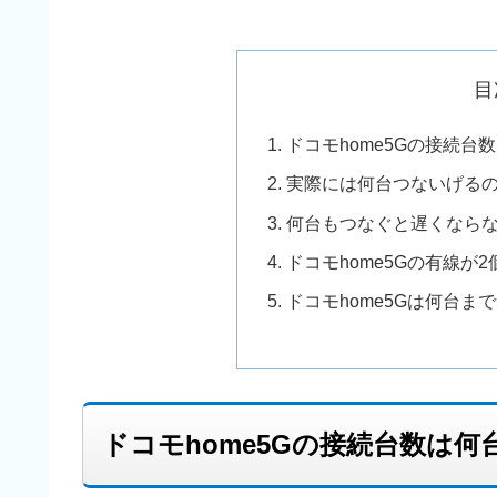
目
ドコモhome5Gの接続台
実際には何台つないげる
何台もつなぐと遅くなら
ドコモhome5Gの有線が
ドコモhome5Gは何台ま
ドコモhome5Gの接続台数は何