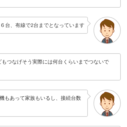
i６６台、有線で2台までとなっています
ビもつなげそう実際には何台くらいまでつないで
機もあって家族もいるし、接続台数