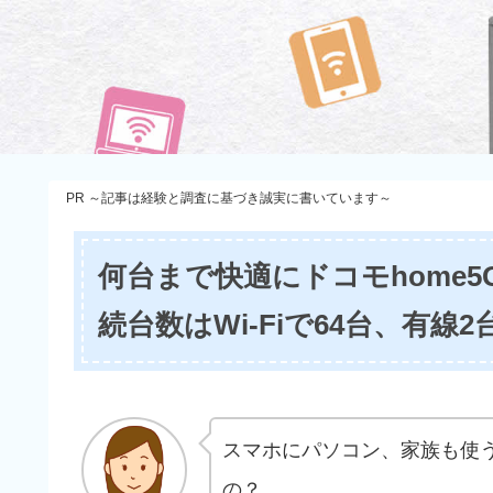
PR ～記事は経験と調査に基づき誠実に書いています～
何台まで快適にドコモhome
続台数はWi-Fiで64台、有
スマホにパソコン、家族も使うし
の？