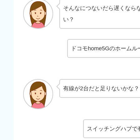
そんなにつないだら遅くならな
い？
ドコモhome5Gのホーム
有線が2台だと足りないかな？
スイッチングハブで