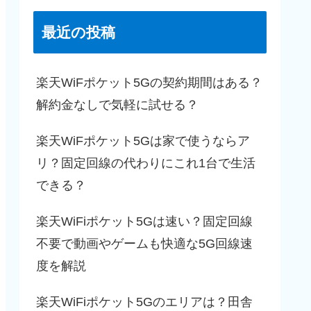
最近の投稿
楽天WiFポケット5Gの契約期間はある？
解約金なしで気軽に試せる？
楽天WiFポケット5Gは家で使うならア
リ？固定回線の代わりにこれ1台で生活
できる？
楽天WiFiポケット5Gは速い？固定回線
不要で動画やゲームも快適な5G回線速
度を解説
楽天WiFiポケット5Gのエリアは？田舎