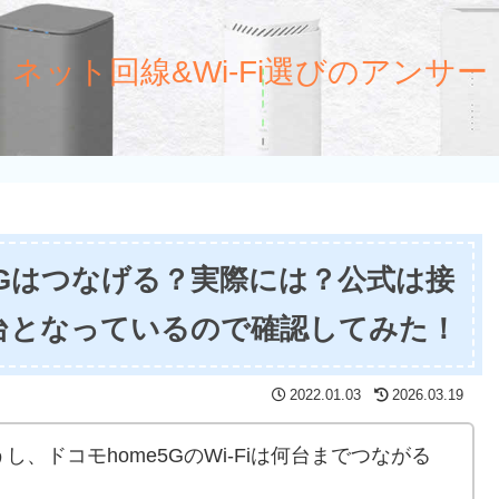
ネット回線&Wi-Fi選びのアンサー
5Gはつなげる？実際には？公式は接
線2台となっているので確認してみた！
2022.01.03
2026.03.19
、ドコモhome5GのWi-Fiは何台までつながる