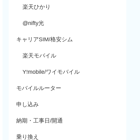
楽天ひかり
@nifty光
キャリアSIM/格安シム
楽天モバイル
Y!mobile/ワイモバイル
モバイルルーター
申し込み
納期・工事日/開通
乗り換え