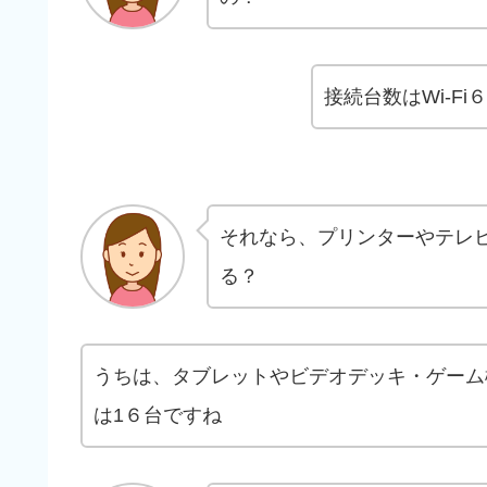
接続台数はWi-F
それなら、プリンターやテレ
る？
うちは、タブレットやビデオデッキ・ゲーム
は1６台ですね