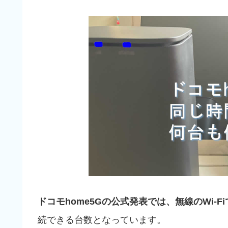
ドコモhome5Gの公式発表では、無線のWi-Fi
続できる台数となっています。