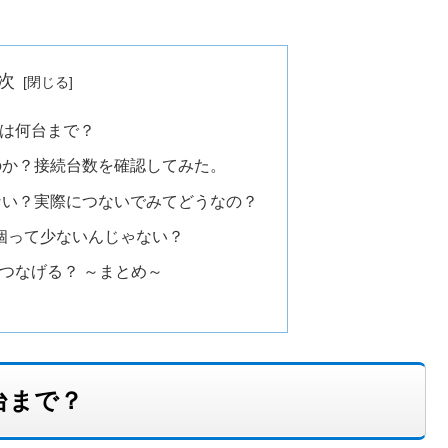
次
数は何台まで？
のか？接続台数を確認してみた。
ない？実際につないでみてどうなの？
2個って少ないんじゃない？
でつなげる？ ～まとめ～
台まで？