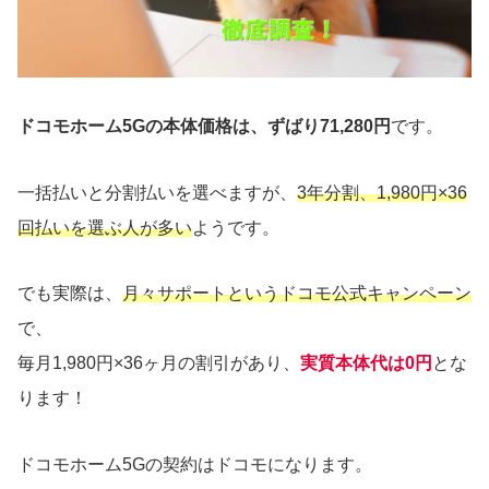
ドコモホーム5Gの本体価格は、ずばり71,280円
です。
一括払いと分割払いを選べますが、
3年分割、1,980円×36
回払いを選ぶ人が多い
ようです。
でも実際は、
月々サポートというドコモ公式キャンペーン
で、
毎月1,980円×36ヶ月の割引があり、
実質本体代は0円
とな
ります！
ドコモホーム5Gの契約はドコモになります。