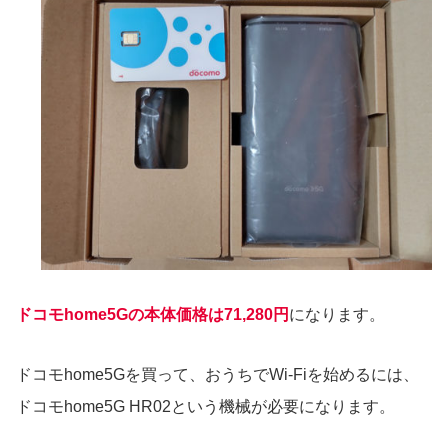
ドコモhome5Gの本体価格は71,280円
になります。
ドコモhome5Gを買って、おうちでWi-Fiを始めるには、
ドコモhome5G HR02という機械が必要になります。