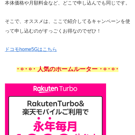
本体価格や月額料金など、どこで申し込んでも同じです。
そこで、オススメは、ここで紹介してるキャンペーンを使
って申し込むのがすっごくお得なのでぜひ！
ドコモhome5Gはこちら
𐄁𐄙𐄁𐄙𐄁 人気のホームルーター 𐄁𐄙𐄁𐄙𐄁