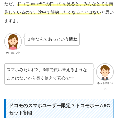
ただ、
ドコモhome5Gの口コミを見ると、みんなとても満
足しているので、途中で解約したくなることはない
と思い
ますよ。
３年なんてあっという間ね
Wi-Fi探し中
スマホみたいに2、3年で買い替えるような
ことはないから長く使えて安心です
ネット詳しい
人
ドコモのスマホユーザー限定？ドコモホーム5G
セット割引