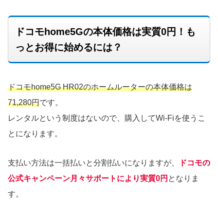
ドコモhome5Gの本体価格は実質0円！も
っとお得に始めるには？
ドコモhome5G HR02のホームルーターの本体価格は
71,280円
です。
レンタルという制度はないので、購入してWi-Fiを使うこ
とになります。
支払い方法は一括払いと分割払いになりますが、
ドコモの
公式キャンペーン月々サポートにより実質0円
となりま
す。