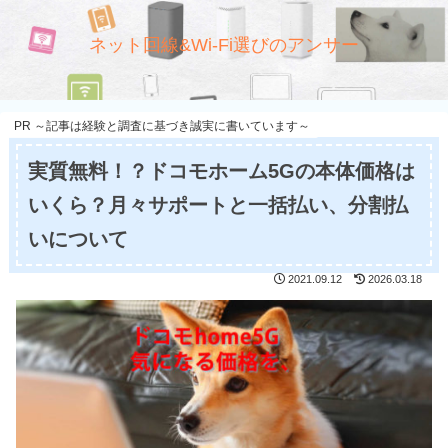
ネット回線&Wi-Fi選びのアンサー
PR ～記事は経験と調査に基づき誠実に書いています～
実質無料！？ドコモホーム5Gの本体価格は
いくら？月々サポートと一括払い、分割払
いについて
2021.09.12
2026.03.18