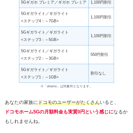
5Gギガホ プレミア／ギガホ プレミア
1,100円割引
5Gギガライト／ギガライト
1,100円割引
<ステップ4：～7GB>
5Gギガライト／ギガライト
1,100円割引
<ステップ3：～5GB>
5Gギガライト／ギガライト
550円割引
<ステップ2：～3GB>
5Gギガライト／ギガライト
割引なし
<ステップ1：～1GB>
※「ahamo」は対象外となります。
あなたの家族に
ドコモのユーザーがたくさん
いると、
ドコモホーム5Gの月額料金も実質0円という感じに
なるか
もしれませんね。