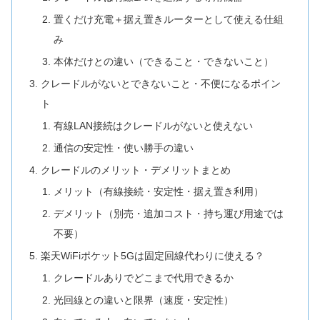
置くだけ充電＋据え置きルーターとして使える仕組
み
本体だけとの違い（できること・できないこと）
クレードルがないとできないこと・不便になるポイン
ト
有線LAN接続はクレードルがないと使えない
通信の安定性・使い勝手の違い
クレードルのメリット・デメリットまとめ
メリット（有線接続・安定性・据え置き利用）
デメリット（別売・追加コスト・持ち運び用途では
不要）
楽天WiFiポケット5Gは固定回線代わりに使える？
クレードルありでどこまで代用できるか
光回線との違いと限界（速度・安定性）