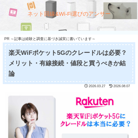
ネット回線&Wi-Fi選びのアンサー
PR ～記事は経験と調査に基づき誠実に書いています～
楽天WiFポケット5Gのクレードルは必要？
メリット・有線接続・値段と買うべきか結
論
2026.03.27
2026.08.07