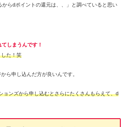
るからdポイントの還元は、、」と調べていると思い
されてしまうんです！
ました！笑
ジから申し込んだ方が良いんです。
ションズから申し込むとさらにたくさんもらえて、d