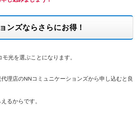
ションズならさらにお得！
コモ光を選ぶことになります。
代理店のNNコミュニケーションズから申し込むと良
らえるからです。