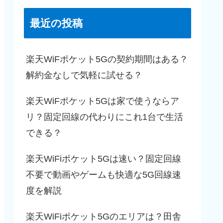
最近の投稿
楽天WiFポケット5Gの契約期間はある？
解約金なしで気軽に試せる？
楽天WiFポケット5Gは家で使うならア
リ？固定回線の代わりにこれ1台で生活
できる？
楽天WiFiポケット5Gは速い？固定回線
不要で動画やゲームも快適な5G回線速
度を解説
楽天WiFiポケット5Gのエリアは？田舎