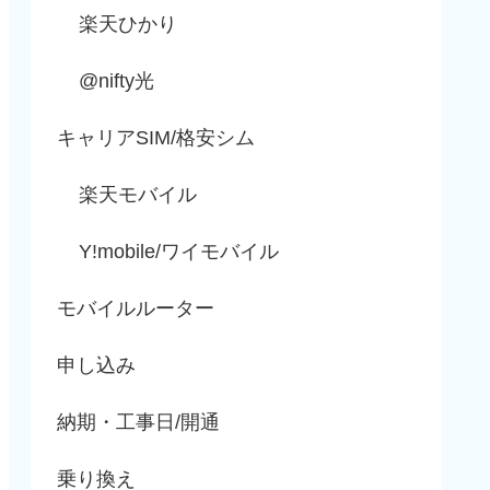
楽天ひかり
@nifty光
キャリアSIM/格安シム
楽天モバイル
Y!mobile/ワイモバイル
モバイルルーター
申し込み
納期・工事日/開通
乗り換え