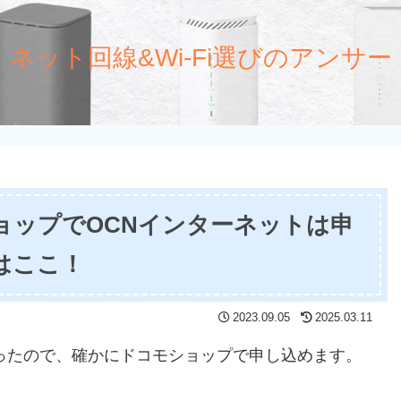
ネット回線&Wi-Fi選びのアンサー
ョップでOCNインターネットは申
はここ！
2023.09.05
2025.03.11
ったので、確かにドコモショップで申し込めます。