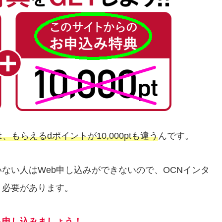
もらえるdポイントが10,000ptも違う
んです。
ない人はWeb申し込みができないので、OCNインタ
く必要があります。
ら申し込みましょう！