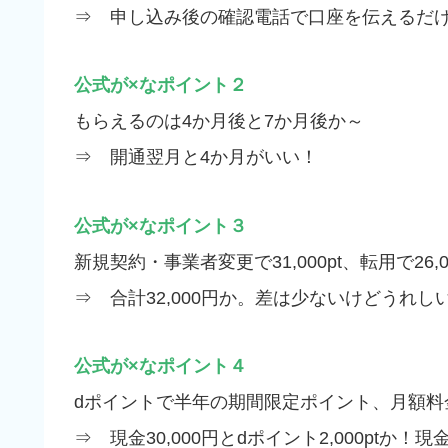
⇒ 申し込み後の確認電話で口座を伝えるだ
公式が×なポイント２
もらえるのは4か月後と7か月後か～
⇒ 開通翌月と4か月がいい！
公式が×なポイント３
新規契約・事業者変更で31,000pt、転用で26,0
⇒ 合計32,000円か。差は少ないけどうれし
公式が×なポイント４
dポイントで半年の期間限定ポイント、月額料
⇒ 現金30,000円とdポイント2,000ptか