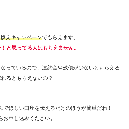
乗り換えキャンペーン
でもらえます。
か！と思ってる人はもらえません。
ptとなっているので、違約金や残債が少ないともらえる
忘れるともらえないの？
んでほしい口座を伝えるだけのほうが簡単だわ！
らお申し込みください。