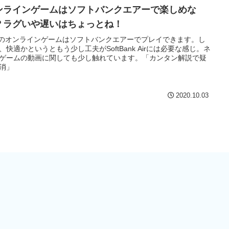
ンラインゲームはソフトバンクエアーで楽しめな
？ラグいや遅いはちょっとね！
5のオンラインゲームはソフトバンクエアーでプレイできます。し
、快適かというともう少し工夫がSoftBank Airには必要な感じ。ネ
ゲームの動画に関しても少し触れています。「カンタン解説で疑
消」
2020.10.03