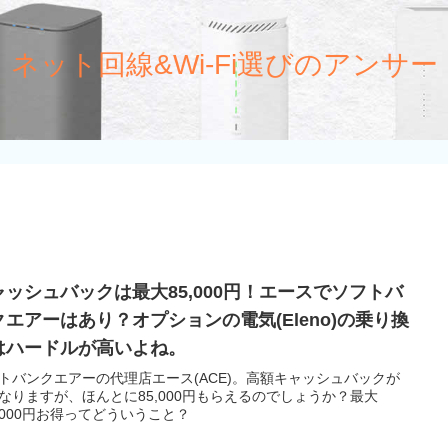
ネット回線&Wi-Fi選びのアンサー
ャッシュバックは最大85,000円！エースでソフトバ
クエアーはあり？オプションの電気(Eleno)の乗り換
はハードルが高いよね。
トバンクエアーの代理店エース(ACE)。高額キャッシュバックが
なりますが、ほんとに85,000円もらえるのでしょうか？最大
5,000円お得ってどういうこと？