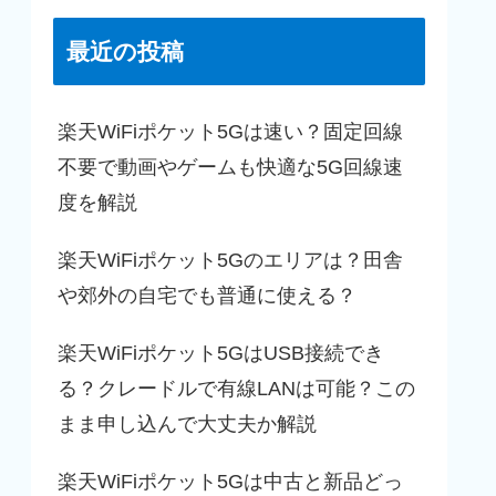
最近の投稿
楽天WiFiポケット5Gは速い？固定回線
不要で動画やゲームも快適な5G回線速
度を解説
楽天WiFiポケット5Gのエリアは？田舎
や郊外の自宅でも普通に使える？
楽天WiFiポケット5GはUSB接続でき
る？クレードルで有線LANは可能？この
まま申し込んで大丈夫か解説
楽天WiFiポケット5Gは中古と新品どっ