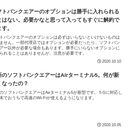
フトバンクエアーのオプションは勝手に入れられる
とはない。必要かなと思って入ってもすぐに解約で
ます。
トバンクエアーのオプションは必ずはいらないといけないものは
ません。一部代理店ではオプションが必要だったり、ソフトバン
アー以外が必要な場合もあります。勝手にいらないオプションに
られることはありませんが、注意が必要です。
2020.10.10
新のソフトバンクエアーはAirターミナル5。何が新
くなったの？
のソフトバンクエアーはAirターミナル5が新型です。５Gに対応し
末でおうちで高速のWi-Fiが使えるようになります。
2020.10.05