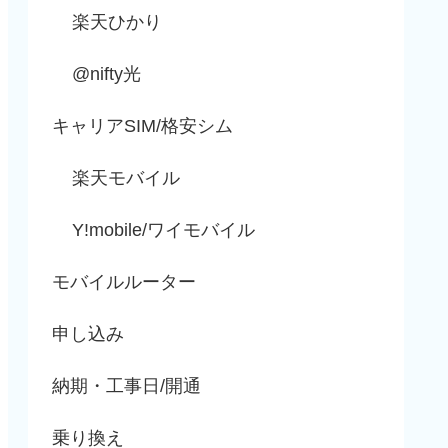
楽天ひかり
@nifty光
キャリアSIM/格安シム
楽天モバイル
Y!mobile/ワイモバイル
モバイルルーター
申し込み
納期・工事日/開通
乗り換え