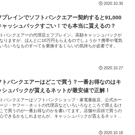
2020.10.30
フプレインでソフトバンクエアー契約すると91,000
キャッシュバックすごい！でも本当に貰えるの？
トバンクエアーの代理店エフプレイン。高額キャッシュバックが
なりますが、ほんとに10万円もらえるのでしょうか？携帯や電気
いろいろなものすべてを乗換するくらいの気持ちが必要です。
2020.10.27
フトバンクエアーはどこで買う？一番お得なのはキ
ッシュバックが貰えるネットが最安値で正解！
トバンクエアーはソフトバンクショップ・家電量販店、公式ホー
ージ・ヤフー・ネットの代理店などいろいろなところで買えるけ
こで買うのが一番お得なのかを書いてます。店舗や店頭で買うの
心できるかもしれませんが、キャッシュバックが貰えるネットの
店が正解です。
2020.10.18