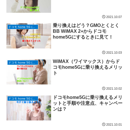
2021.10.07
乗り換えはどう？GMOとくとく
ドコモ home 5G (ホームルーター)
BB WiMAX 2+からドコモ
home5Gにするときに見て！
2021.10.03
WiMAX（ワイマックス）からド
ドコモ home 5G (ホームルーター)
コモhome5Gに乗り換えるメリッ
ト
2021.10.02
ドコモhome5Gに乗り換えるメリ
ドコモ home 5G (ホームルーター)
ットと手順や注意点、キャンペー
ンは？
2021.10.01