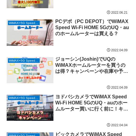
2022.06.21
PCデポ（PC DEPOT）でWiMAX
WiMAX+5G Speed Wi-Fi HOME 5G (ホームルーター)
Speed Wi-Fi HOME 5GのUQ・au
のホームルーターは買える？
2022.04.09
ジョーシン(Joshin)でUQの
WiMAX+5G Speed Wi-Fi HOME 5G (ホームルーター)
WiMAXホームルーターを買うの
は得？キャンペーンや在庫や予約
は？
2022.04.09
ヨドバシカメラでWiMAX Speed
WiMAX+5G Speed Wi-Fi HOME 5G (ホームルーター)
Wi-Fi HOME 5GのUQ・auのホー
ムルーター買いに行く前に！キャ
ンペーンや在庫や予約は？
2022.04.04
ビックカメラでWiMAX Speed
WiMAX+5G Speed Wi-Fi HOME 5G (ホームルーター)