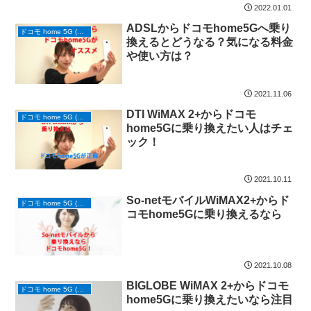
2022.01.01
ADSLからドコモhome5Gへ乗り
ドコモ home 5G (ホームルーター)
換えるとどうなる？気になる料金
や使い方は？
2021.11.06
DTI WiMAX 2+からドコモ
ドコモ home 5G (ホームルーター)
home5Gに乗り換えたい人はチェ
ック！
2021.10.11
So-netモバイルWiMAX2+からド
ドコモ home 5G (ホームルーター)
コモhome5Gに乗り換えるなら
2021.10.08
BIGLOBE WiMAX 2+からドコモ
ドコモ home 5G (ホームルーター)
home5Gに乗り換えたいなら注目