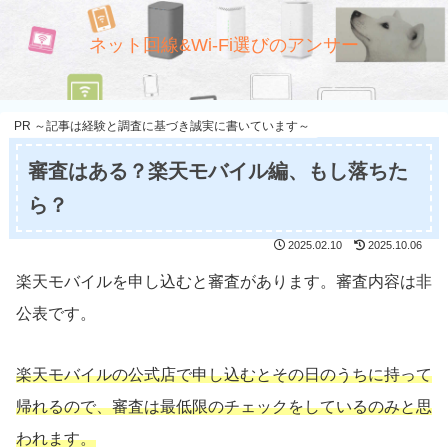
ネット回線&Wi-Fi選びのアンサー
PR ～記事は経験と調査に基づき誠実に書いています～
審査はある？楽天モバイル編、もし落ちた
ら？
2025.02.10
2025.10.06
楽天モバイルを申し込むと審査があります。審査内容は非
公表です。
楽天モバイルの公式店で申し込むとその日のうちに持って
帰れるので、審査は最低限のチェックをしているのみと思
われます。