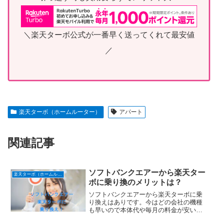
＼楽天ターボ公式が一番早く送ってくれて最安値
／
楽天ターボ（ホームルーター）
アパート
関連記事
ソフトバンクエアーから楽天ター
楽天ターボ（ホームルーター）
ボに乗り換のメリットは？
ソフトバンクエアーから楽天ターボに乗
り換えはありです。今はどの会社の機種
も早いので本体代や毎月の料金が安いが
一番です。