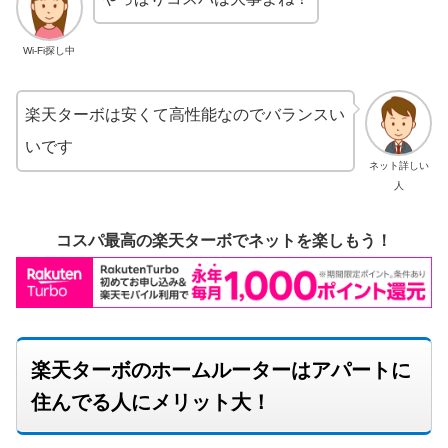
Wi-Fi探し中
楽天ターボは安くて高性能なのでバランスい
いです
ネット詳しい
人
コスパ最高の楽天ターボでネットを楽しもう！
楽天ターボのホームルーターはアパートに
住んでる人にメリット大！