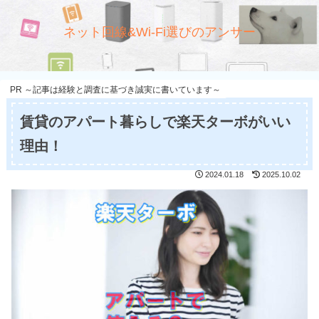
ネット回線&Wi-Fi選びのアンサー
PR ～記事は経験と調査に基づき誠実に書いています～
賃貸のアパート暮らしで楽天ターボがいい
理由！
2024.01.18
2025.10.02