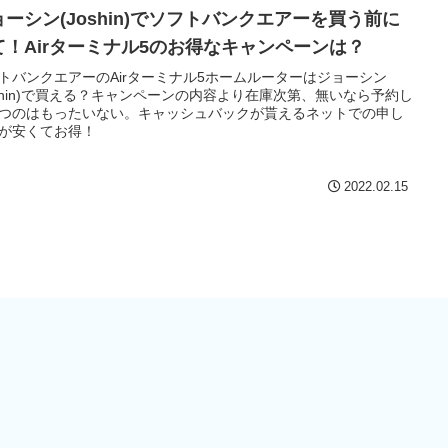
ョーシン(Joshin)でソフトバンクエアーを買う前に
て！Airターミナル5のお得なキャンペーンは？
トバンクエアーのAirターミナル5ホームルーターはジョーシン
oshin)で買える？キャンペーンの内容より在庫次第、無いなら予約し
つのはもったいない。キャッシュバックが貰えるネットでの申し
が安くてお得！
2022.02.15