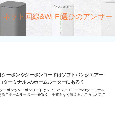
ネット回線&Wi-Fi選びのアンサー
引クーポンやクーポンコードはソフトバンクエアー
Airターミナル5のホームルーターにある？
クーポンやクーポンコードはソフトバンクエアーのAirターミナル
ある？ホームルーター一番安く、手間もなく買えるところはどこ？