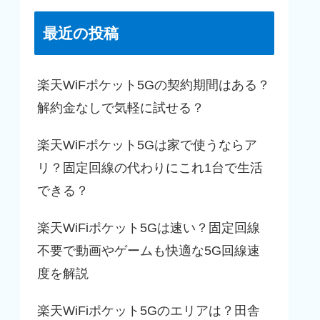
最近の投稿
楽天WiFポケット5Gの契約期間はある？
解約金なしで気軽に試せる？
楽天WiFポケット5Gは家で使うならア
リ？固定回線の代わりにこれ1台で生活
できる？
楽天WiFiポケット5Gは速い？固定回線
不要で動画やゲームも快適な5G回線速
度を解説
楽天WiFiポケット5Gのエリアは？田舎