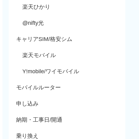
楽天ひかり
@nifty光
キャリアSIM/格安シム
楽天モバイル
Y!mobile/ワイモバイル
モバイルルーター
申し込み
納期・工事日/開通
乗り換え