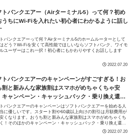
フトバンクエアー（Airターミナル5）って何？初め
おうちにWi-Fiを入れたい初心者にわかるように話し
す
トバンクエアーって何？Airターミナル5のホームルーターとして
はどう？Wi-Fiを安くて高性能でほしいならソフトバンク、ワイモ
ルユーザーはこれ一択！初心者にもかわりやすくお話しします
2022.07.20
フトバンクエアーのキャンペーンがすごすぎる！お
ち割と新みんな家族割はスマホがめちゃくちゃ安
！キャンペーン・キャッシュバック・乗り換え還元
簡単解説！
トバンクエアーのキャンペーンはソフトバンクエアーを始める人
当に優しいです。スタート割や60歳以上向けの割引は月額費用が
安くなります。おうち割と新みんな家族割はスマホがめちゃくち
く！そのほかのキャンペーン・キャッシュバック・乗り換え還元
いねいに説明しています！
2022.07.20