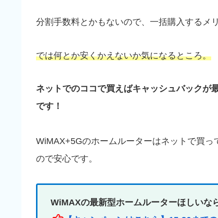
分割手数料とかもないので、一括購入するメ
では何とか安くかえないか気になるところ。
ネットでのココで買えばキャッシュバックが
で
す！
WiMAX+5Gのホームルーターはネットで買
ので安心です。
WiMAXの最新型ホームルーターほしいな