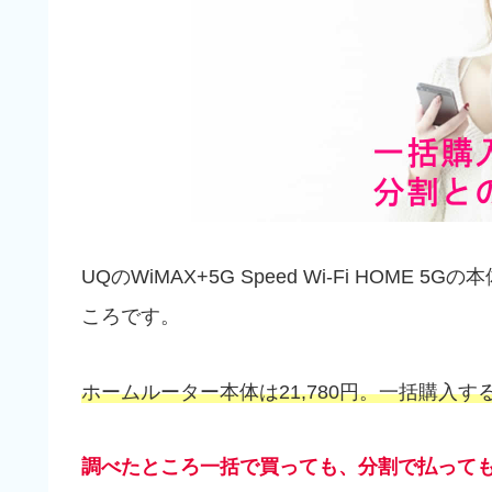
UQのWiMAX+5G Speed Wi-Fi HO
ころです。
ホームルーター本体は21,780円。一括購入
調べたところ一括で買っても、分割で払って