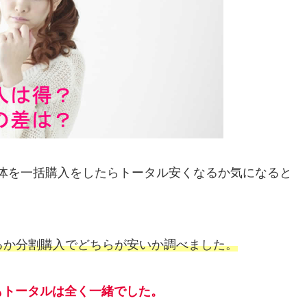
ME 5Gの本体を一括購入をしたらトータル安くなるか気になると
するか分割購入でどちらが安いか調べました。
もトータルは全く一緒でした。