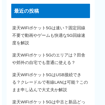
最近の投稿
楽天WiFiポケット5Gは速い？固定回線
不要で動画やゲームも快適な5G回線速
度を解説
楽天WiFiポケット5Gのエリアは？田舎
や郊外の自宅でも普通に使える？
楽天WiFiポケット5GはUSB接続でき
る？クレードルで有線LANは可能？この
まま申し込んで大丈夫か解説
楽天WiFiポケット5Gは中古と新品どっ