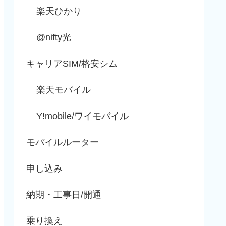
楽天ひかり
@nifty光
キャリアSIM/格安シム
楽天モバイル
Y!mobile/ワイモバイル
モバイルルーター
申し込み
納期・工事日/開通
乗り換え