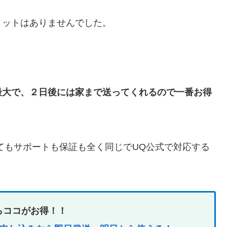
リットはありませんでした。
最大で、２日後には家まで送ってくれるので
一番お得
ってもサポートも保証も全く同じでUQ公式で対応する
らココがお得！！