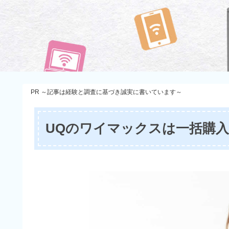
PR ～記事は経験と調査に基づき誠実に書いています～
UQのワイマックスは一括購