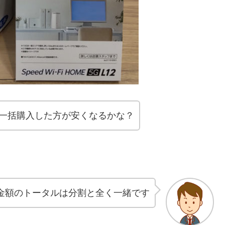
に一括購入した方が安くなるかな？
金額のトータルは分割と全く一緒です