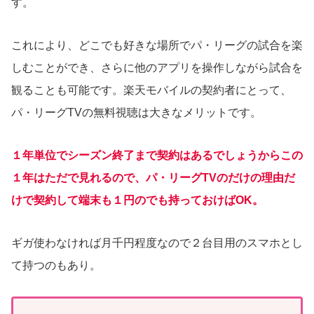
す。
これにより、どこでも好きな場所でパ・リーグの試合を楽
しむことができ、さらに他のアプリを操作しながら試合を
観ることも可能です。楽天モバイルの契約者にとって、
パ・リーグTVの無料視聴は大きなメリットです。
１年単位で
シーズン
終了
まで
契約はあるでしょうからこの
１年はただで見れるので、パ・リーグTVのだけの理由だ
けで契約して端末も１円のでも持っておけばOK。
ギガ使わなければ月千円程度なので２台目用のスマホとし
て持つのもあり。