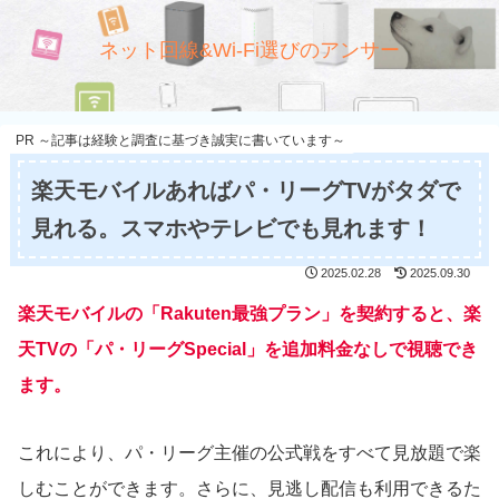
ネット回線&Wi-Fi選びのアンサー
PR ～記事は経験と調査に基づき誠実に書いています～
楽天モバイルあればパ・リーグTVがタダで
見れる。スマホやテレビでも見れます！
2025.02.28
2025.09.30
楽天モバイルの「Rakuten最強プラン」を契約すると、楽
天TVの「パ・リーグSpecial」を追加料金なしで視聴でき
ます。
これにより、パ・リーグ主催の公式戦をすべて見放題で楽
しむことができます。さらに、見逃し配信も利用できるた