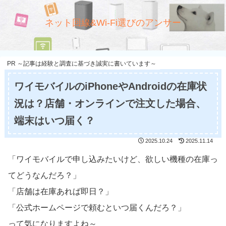
ネット回線&Wi-Fi選びのアンサー
PR ～記事は経験と調査に基づき誠実に書いています～
ワイモバイルのiPhoneやAndroidの在庫状
況は？店舗・オンラインで注文した場合、
端末はいつ届く？
2025.10.24
2025.11.14
「ワイモバイルで申し込みたいけど、欲しい機種の在庫っ
てどうなんだろ？」
「店舗は在庫あれば即日？」
「公式ホームページで頼むといつ届くんだろ？」
って気になりますよね～