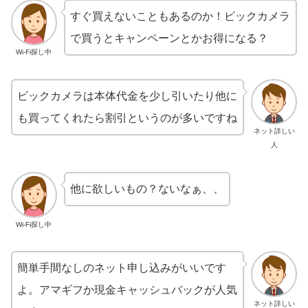
すぐ買えないこともあるのか！ビックカメラ
で買うとキャンペーンとかお得になる？
Wi-Fi探し中
ビックカメラは本体代金を少し引いたり他に
も買ってくれたら割引というのが多いですね
ネット詳しい
人
他に欲しいもの？ないなぁ、、
Wi-Fi探し中
簡単手間なしのネット申し込みがいいです
よ。アマギフか現金キャッシュバックが人気
ネット詳しい