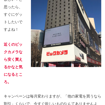
思ったら、
すぐにゲッ
トしたいで
すよね！
近くのビッ
クカメラな
ら安く買え
るかなと気
になるとこ
ろ。
キャンペーンは毎月変わりますが、「他の家電を買うなら
割引」くらいで、今すぐ欲しいものなんてありませんよ