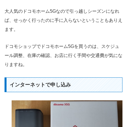
大人気のドコモホーム5Gなので引っ越しシーズンになれ
ば、せっかく行ったのに手に入らないということもありえ
ます。
ドコモショップでドコモホーム5Gを買うのは、スケジュ
ール調整、在庫の確認、お店に行く手間や交通費が気にな
りますね。
インターネットで申し込み