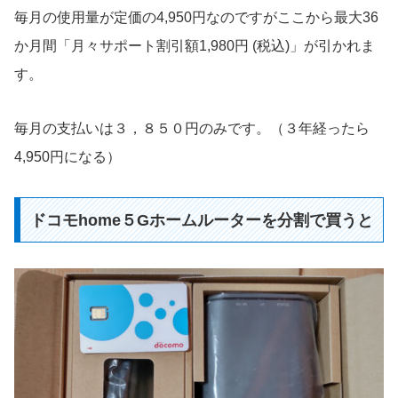
毎月の使用量が定価の4,950円なのですがここから最大36
か月間「月々サポート割引額1,980円 (税込)」が引かれま
す。
毎月の支払いは３，８５０円のみです。（３年経ったら
4,950円になる）
ドコモhome５Gホームルーターを分割で買うと