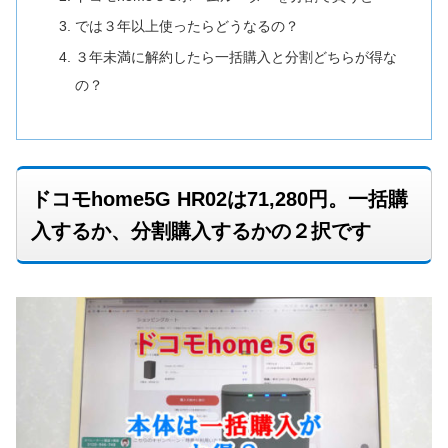
では３年以上使ったらどうなるの？
３年未満に解約したら一括購入と分割どちらが得な
の？
ドコモhome5G HR02は71,280円。一括購
入するか、分割購入するかの２択です