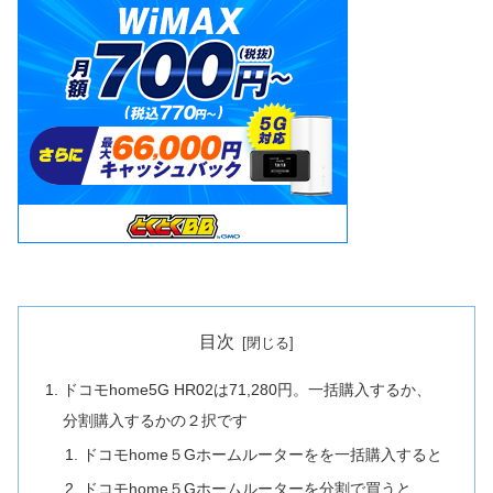
目次
ドコモhome5G HR02は71,280円。一括購入するか、
分割購入するかの２択です
ドコモhome５Gホームルーターをを一括購入すると
ドコモhome５Gホームルーターを分割で買うと