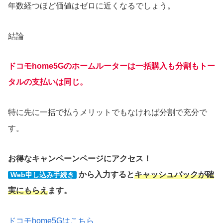
年数経つほど価値はゼロに近くなるでしょう。
結論
ドコモhome5Gのホームルーターは一括購入も分割もトー
タルの支払いは同じ。
特に先に一括で払うメリットでもなければ分割で充分で
す。
お得なキャンペーンページにアクセス！
から入力すると
キャッシュバックが確
Web申し込み手続き
実にもらえ
ます。
ドコモhome5Gはこちら