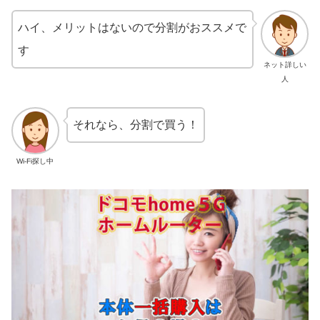
ハイ、メリットはないので分割がおススメで
す
ネット詳しい
人
それなら、分割で買う！
Wi-Fi探し中