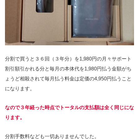
分割で買うと３６回（３年分）を1,980円の月々サポート
割引額引かれる分と毎月の本体代を1,980円払う金額がち
ょうど相殺されて毎月払う料金は定価の4,950円払うこと
になります。
なので３年経った時点でトータルの支払額は全く同じにな
ります。
分割手数料なども一切ありませんでした。