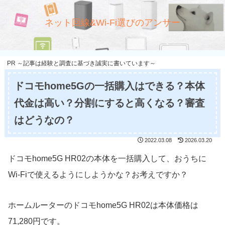
ネット回線&Wi-Fi選びのアンサー
PR ～記事は経験と調査に基づき誠実に書いています～
ドコモhome5Gの一括購入はできる？本体
代金は高い？分割にすると高くなる？審査
はどうなの？
2022.03.08
2026.03.20
ドコモhome5G HR02の本体を一括購入して、おうちに
Wi-Fiで使えるようにしようかな？お考えですか？
ホームルーターのドコモhome5G HR02は本体価格は
71,280円です。