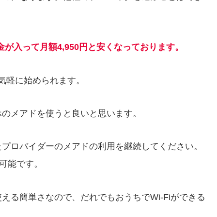
が入って月額4,950円と安くなっております。
ら気軽に始められます。
ホのメアドを使うと良いと思います。
たプロバイダーのメアドの利用を継続してください。
で可能です。
る簡単さなので、だれでもおうちでWi-Fiができる