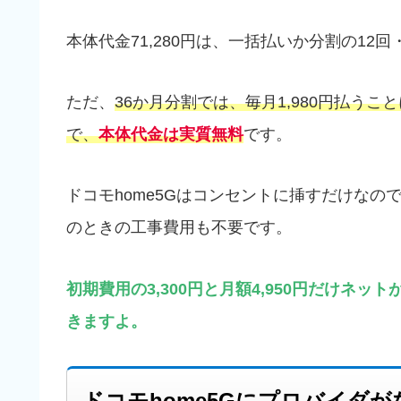
本体代金71,280円は、一括払いか分割の12回
ただ、
36か月分割では、毎月1,980円払うこ
で、
本体代金は実質無料
です。
ドコモhome5Gはコンセントに挿すだけな
のときの工事費用も不要です。
初期費用の3,300円と月額4,950円だけネ
きますよ。
ドコモhome5Gにプロバイダ