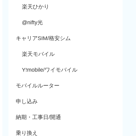
楽天ひかり
@nifty光
キャリアSIM/格安シム
楽天モバイル
Y!mobile/ワイモバイル
モバイルルーター
申し込み
納期・工事日/開通
乗り換え