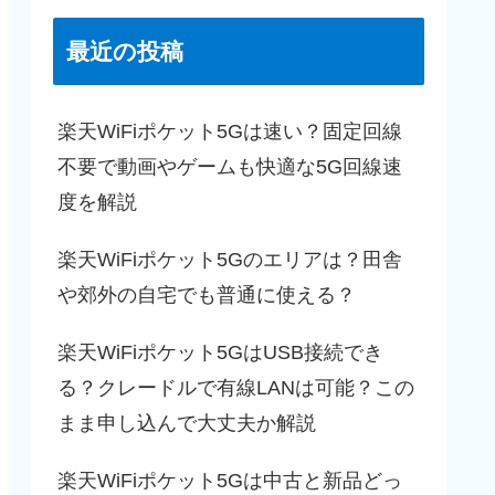
最近の投稿
楽天WiFiポケット5Gは速い？固定回線
不要で動画やゲームも快適な5G回線速
度を解説
楽天WiFiポケット5Gのエリアは？田舎
や郊外の自宅でも普通に使える？
楽天WiFiポケット5GはUSB接続でき
る？クレードルで有線LANは可能？この
まま申し込んで大丈夫か解説
楽天WiFiポケット5Gは中古と新品どっ