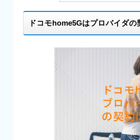
ドコモhome5Gはプロバイダ