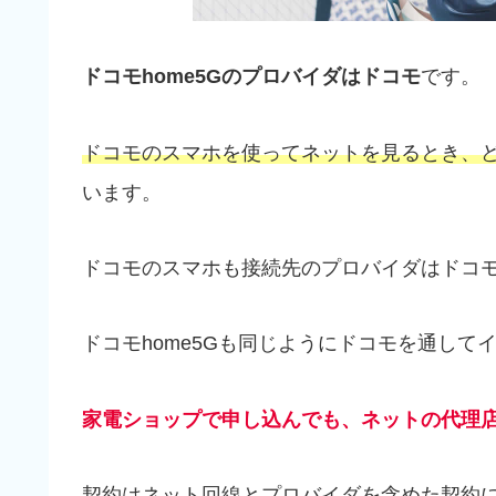
ドコモhome5Gのプロバイダはドコモ
です。
ドコモのスマホを使ってネットを見るとき、
います。
ドコモのスマホも接続先のプロバイダはドコ
ドコモhome5Gも同じようにドコモを通して
家電ショップで申し込んでも、ネットの代理
契約はネット回線とプロバイダを含めた契約