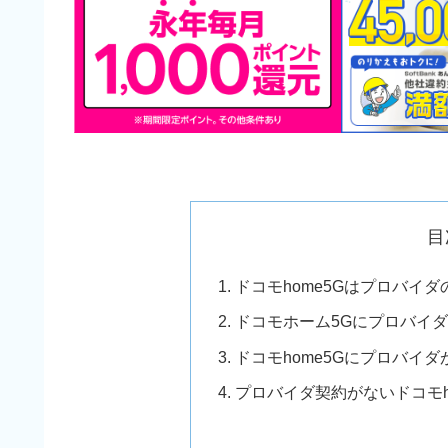
目
ドコモhome5Gはプロバイ
ドコモホーム5Gにプロバイ
ドコモhome5Gにプロバイ
プロバイダ契約がないドコモh