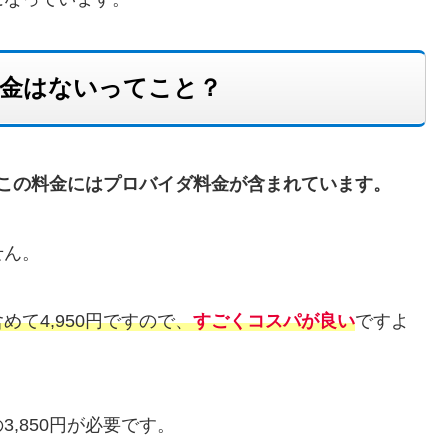
料金はないってこと？
すが、この料金にはプロバイダ料金が含まれています。
せん。
て4,950円ですので、
すごくコスパが良い
ですよ
,850円が必要です。