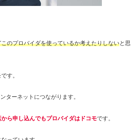
どこのプロバイダを使っているか考えたりしない
と思
モです。
インターネットにつながります。
店から申し込んでもプロバイダはドコモ
です。
になっています。