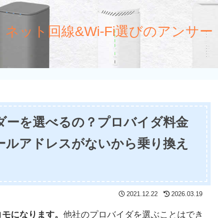
ネット回線&Wi-Fi選びのアンサー
イダーを選べるの？プロバイダ料金
ールアドレスがないから乗り換え
2021.12.22
2026.03.19
コモになります。
他社のプロバイダを選ぶことはでき