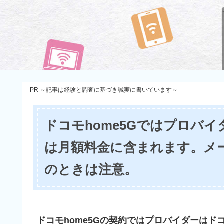
PR ～記事は経験と調査に基づき誠実に書いています～
ドコモhome5Gではプロバ
は月額料金に含まれます。メ
のときは注意。
ドコモhome5Gの契約ではプロバイダーはド