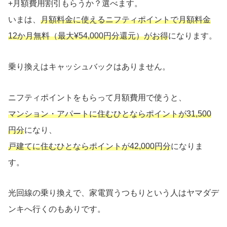
+月額費用割引もらうか？選べます。
いまは、
月額料金に使えるニフティポイントで月額料金
12か月無料（最大¥54,000円分還元）がお得
になります。
乗り換えはキャッシュバックはありません。
ニフティポイントをもらって月額費用で使うと、
マンション・アパートに住むひとならポイントが31,500
円分
になり、
戸建てに住むひとならポイントが42,000円分
になりま
す。
光回線の乗り換えで、家電買うつもりという人はヤマダデ
ンキへ行くのもありです。