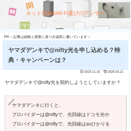
ネット回線&Wi-Fi選びのアンサー
PR ～記事は経験と調査に基づき誠実に書いています～
ヤマダデンキで@nifty光を申し込める？特
典・キャンペーンは？
2023.11.15
2025.03.21
ヤマダデンキで@nifty光を契約しようとしていますか？
ヤマダデンキに行くと、
プロバイダーは@niftyで、光回線はドコモ光や
プロバイダーは@niftyで、光回線はauひかりを