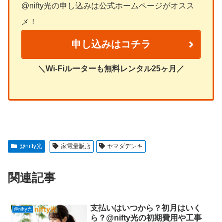
@nifty光の申し込みは公式ホームページがオスス
メ！
申し込みはコチラ
＼Wi-Fiルーターも無料レンタル25ヶ月／
@nifty光
家電量販店
ヤマダデンキ
関連記事
支払いはいつから？初月はいく
@nifty光
ら？@nifty光の初期費用や工事