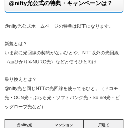
@nifty光公式の特典・キャンペーンは？
@nifty光公式ホームページの特典は以下になります。
新規とは？
いま家に光回線の契約がないひとや、NTT以外の光回線
（auひかりやNURO光）などと使うひと向け
乗り換えとは？
@nifty光と同じNTTの光回線を使ってるひと。（ドコモ
光・OCN光・ぷらら光・ソフトバンク光・So-net光・ビ
ッグローブ光など）
@nifty光
マンション
戸建て