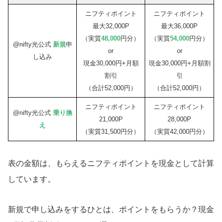
ニフティポイント
ニフティポイント
最大32,000P
最大36,000P
（実質
48,000
円分）
（実質
54,000
円分）
@nifty光公式
新規
申
or
or
し込み
現金30,000円+月額
現金30,000円+月額割
割引
引
（合計52,000円）
（合計52,000円）
ニフティポイント
ニフティポイント
@nifty光公式
乗り換
21,000P
28,000P
え
（実質31,500円分）
（実質42,000円分）
表の金額は、もらえるニフティポイントを現金として計算
しています。
新規で申し込みをするひとは、ポイントをもらうか？現金