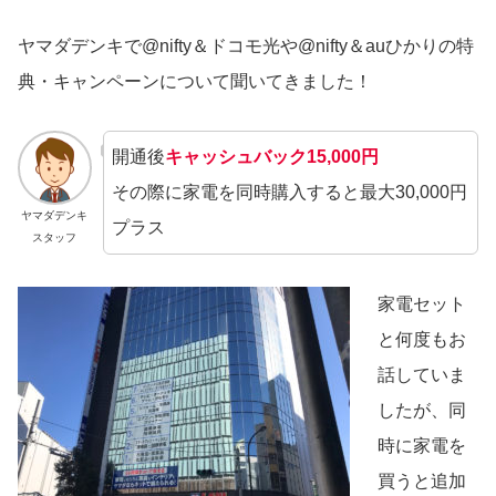
ヤマダデンキで@nifty＆ドコモ光や@nifty＆auひかりの特
典・キャンペーンについて聞いてきました！
開通後
キャッシュバック15,000円
その際に家電を同時購入すると最大30,000円
ヤマダデンキ
プラス
スタッフ
家電セット
と何度もお
話していま
したが、同
時に家電を
買うと追加