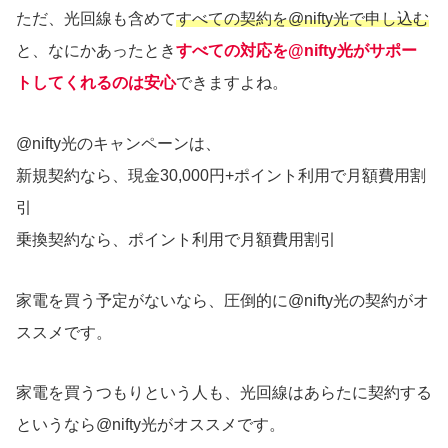
ただ、光回線も含めて
すべての契約を@nifty光で申し込む
と、なにかあったとき
すべての対応を@nifty光がサポー
トしてくれるのは安心
できますよね。
@nifty光のキャンペーンは、
新規契約なら、現金30,000円+ポイント利用で月額費用割
引
乗換契約なら、ポイント利用で月額費用割引
家電を買う予定がないなら、圧倒的に@nifty光の契約がオ
ススメです。
家電を買うつもりという人も、光回線はあらたに契約する
というなら@nifty光がオススメです。