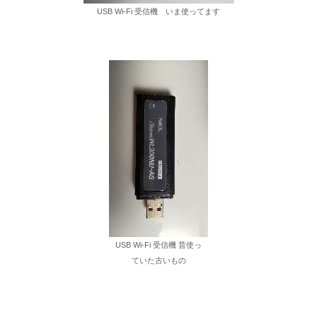
USB Wi-Fi 受信機 いま使ってます
USB Wi-Fi 受信機 昔使っ
ていた古いもの