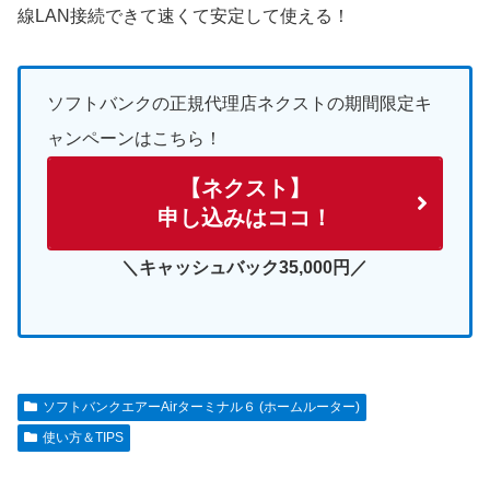
線LAN接続できて速くて安定して使える！
ソフトバンクの正規代理店ネクストの期間限定キ
ャンペーンはこちら！
【ネクスト】
申し込みはココ！
＼キャッシュバック35,000円／
ソフトバンクエアーAirターミナル６ (ホームルーター)
使い方＆TIPS