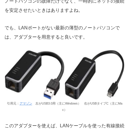
ノートパソコンの故障だけでなく、一時的にネットの接続
を安定させたいときはありますよね。
でも、LANポートがない最新の薄型のノートパソコンで
は、アダプターを用意すると良いです。
引用元：
アマゾン
左がUSB3.0用（主にWindows） 右がUSBタイプC（主にMa
c）
このアダプターを使えば、LANケーブルを使った有線接続