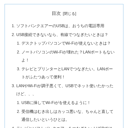
目次
ソフトバンクエアーのUSBは、おうちの電話専用
USB接続できないなら、有線でつなぎたいときは？
デスクトップパソコンでWi-Fiが使えないときは？
ノートパソコンのWi-Fiが壊れた？LANポートもない
よ！
テレビとプリンターとLANでつなぎたい。LANポー
トがふたつあって便利！
LANやWi-Fiが調子悪くて、USBでネット使いたかった
けど、、、
USBに挿してWi-Fiがを使えるように！
受信機はむき出しはカッコ悪いな、ちゃんと直して
通信したいというひとは。