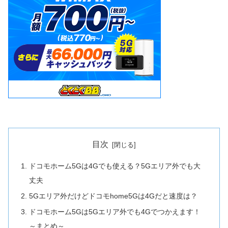
目次
ドコモホーム5Gは4Gでも使える？5Gエリア外でも大
丈夫
5Gエリア外だけどドコモhome5Gは4Gだと速度は？
ドコモホーム5Gは5Gエリア外でも4Gでつかえます！
～まとめ～