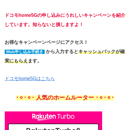
ドコモhome5Gの申し込みにうれしいキャンペーンを紹介
しています。知らないと損しますよ！
お得なキャンペーンページにアクセス！
から入力すると
キャッシュバックが確
Web申し込み手続き
実にもらえ
ます。
ドコモhome5Gはこちら
𐄁𐄙𐄁𐄙𐄁 人気のホームルーター 𐄁𐄙𐄁𐄙𐄁