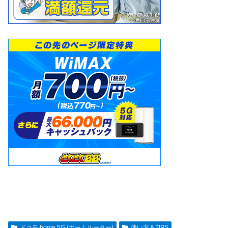
ドコモ home 5G (ホームルーター)
使い方＆TIPS