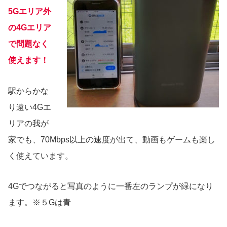
5Gエリア外
の4Gエリア
で問題なく
使えます！
駅からかな
り遠い4Gエ
リアの我が
家でも、70Mbps以上の速度が出て、動画もゲームも楽し
く使えています。
4Gでつながると写真のように一番左のランプが緑になり
ます。※５Gは青