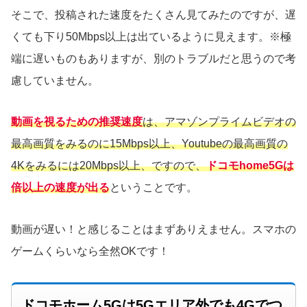
そこで、投稿された速度をたくさん見てみたのですが、遅
くても下り50Mbps以上は出ているように見えます。※極
端に遅いものもありますが、別のトラブルだと思うので考
慮していません。
動画を視るための推奨速度
は、アマゾンプライムビデオの
最高画質をみるのに15Mbps以上、Youtubeの最高画質の
4Kをみるには20Mbps以上、ですので、
ドコモhome5Gは
倍以上の速度が出る
ということです。
動画が遅い！と感じることはまずありえません。スマホの
ゲームくらいなら全然OKです！
ドコモホーム5Gは5Gエリア外でも4Gでつ