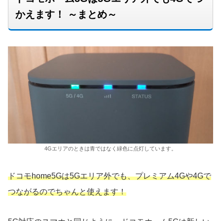
かえます！ ～まとめ～
4Gエリアのときは青ではなく緑色に点灯しています。
ドコモhome5Gは5Gエリア外でも、プレミアム4Gや4Gで
つながるのでちゃんと使えます！