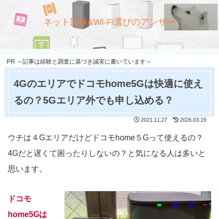
ネット回線&Wi-Fi選びのアンサー
PR ～記事は経験と調査に基づき誠実に書いています～
4Gのエリアでドコモhome5Gは快適に使え
るの？5Gエリア外でも申し込める？
2021.11.27
2026.03.19
ウチは４Gエリアだけどドコモhome５Gって使えるの？
4Gだと遅くて困ったりしないの？と気になる人は多いと
思います。
ドコモ
home5Gは