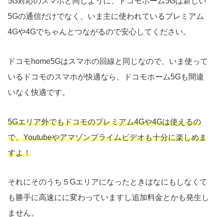
5G対応のスマホと同じように、ドコモホーム5Gは新しい
5Gの通信だけでなく、いま主に使われているプレミアム
4Gや4Gでちゃんとつながるので安心してください。
ドコモhome5Gはスマホの回線と同じなので、いま使って
いるドコモのスマホが快適なら、ドコモホーム5Gも間違
いなく快適です。
5Gエリア外でもドコモのプレミアム4Gや4Gは使えるの
で、Youtubeやアマゾンプライムビデオも十分に楽しめま
すよ！
それにそのうち５Gエリアになったときはなにもしなくて
も勝手に高速にに変わっていますし追加料金とかも発生し
ません。