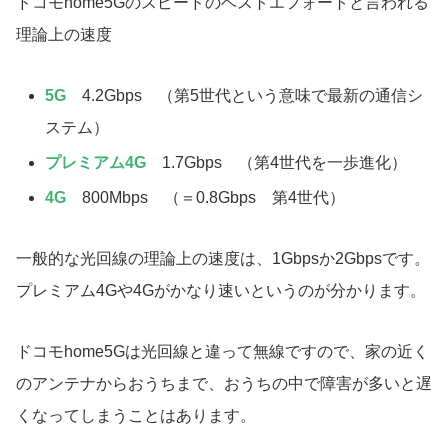
ドコモhome5Gのスピードのベストエフォートと言われる
理論上の速度
5G
4.2Gbps （第5世代という意味で最新の通信シ
ステム）
プレミアム4G
1.7Gbps （第4世代を一歩進化）
4G
800Mbps （＝0.8Gbps 第4世代）
一般的な光回線の理論上の速度は、1Gbpsか2Gbpsです。
プレミアム4Gや4Gがかなり速いというのが分かります。
ドコモhome5Gは光回線と違って無線ですので、家の近く
のアンテナからおうちまで、おうちの中で障害が多いと遅
くなってしまうことはあります。